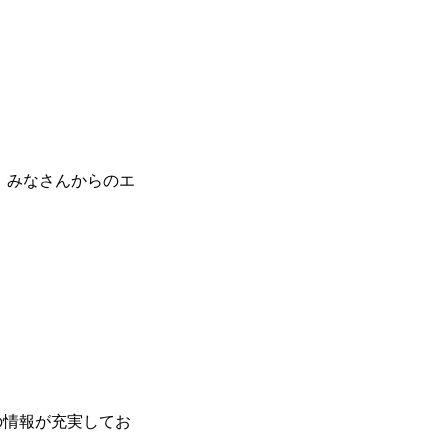
お知らせ
。
。みなさんからのエ
の情報が充実してお