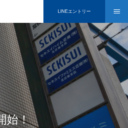
LINEエントリー
トップページ
会社を知る
開始！