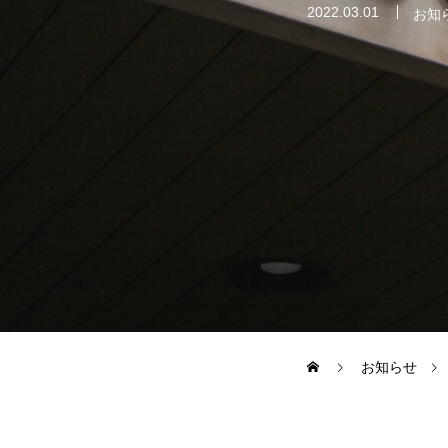
2022.03.01
お知
WORK
私たちの仕事
プレキャスト
INTERVIEW
RECRUIT
お知らせ