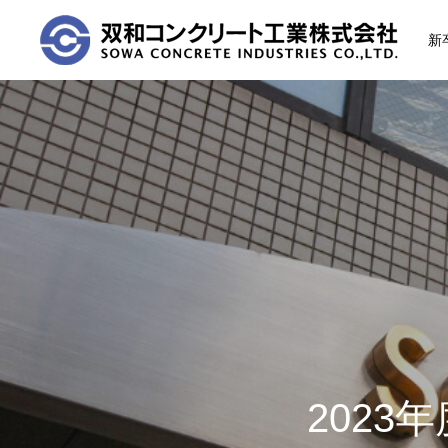
新
HOME
COMPANY
トップメッセージ
会社概要
202